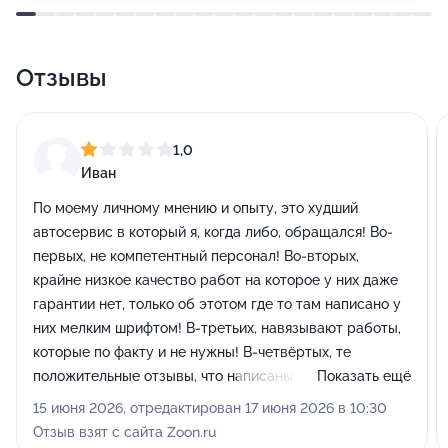
Отзывы
1,0
Иван
По моему личному мнению и опыту, это худший
автосервис в который я, когда либо, обращался! Во-
первых, не компетентный персонал! Во-вторых,
крайне низкое качество работ на которое у них даже
гарантии нет, только об этотом где то там написано у
них мелким шрифтом! В-третьих, навязывают работы,
которые по факту и не нужны! В-четвёртых, те
положительные отзывы, что написаны снизу, это
Показать ещё
чистый накрут, чтобы перебить плохие отзывы,
15 июня 2026, отредактирован 17 июня 2026 в 10:30
которые идут практически подряд! Если вам дороги
Отзыв взят с сайта Zoon.ru