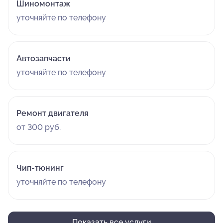
Шиномонтаж
уточняйте по телефону
Автозапчасти
уточняйте по телефону
Ремонт двигателя
от 300 руб.
Чип-тюнинг
уточняйте по телефону
Показать все услуги